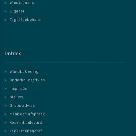
Winckelmans
Gigacer
Tegel toebehoren
Ontdek
Wandbekleding
Onderhoudsadvies
Inspiratie
Nieuws
Gratis advies
Maak een afspraak
Keukenboulevard
Tegel toebehoren