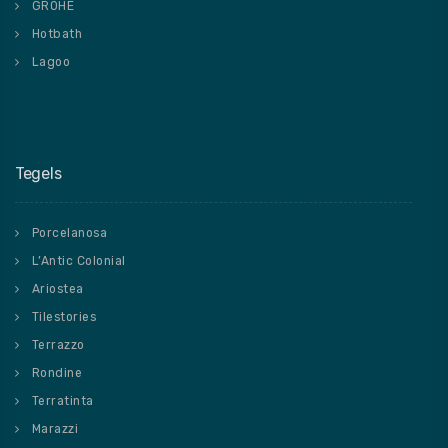
GROHE
Hotbath
Lagoo
Tegels
Porcelanosa
L’Antic Colonial
Ariostea
Tilestories
Terrazzo
Rondine
Terratinta
Marazzi