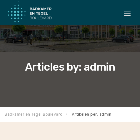
Togg
navi
Articles by: admin
Badkamer en Tegel Boulevard
Artikelen per: admin