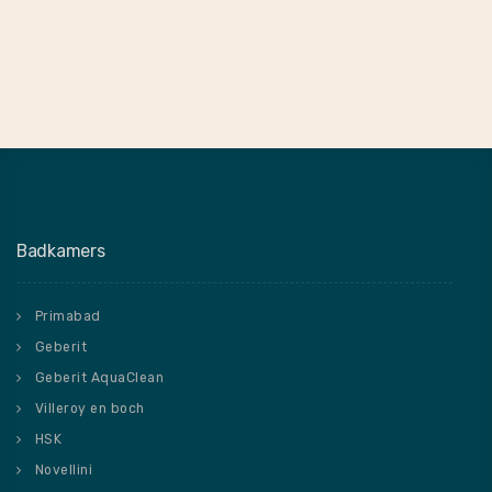
Badkamers
Primabad
Geberit
Geberit AquaClean
Villeroy en boch
HSK
Novellini