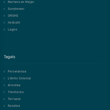
Martens en Meijer
Sunshower
GROHE
Hotbath
Lagoo
Tegels
Porcelanosa
L’Antic Colonial
Ariostea
Tilestories
Terrazzo
Rondine