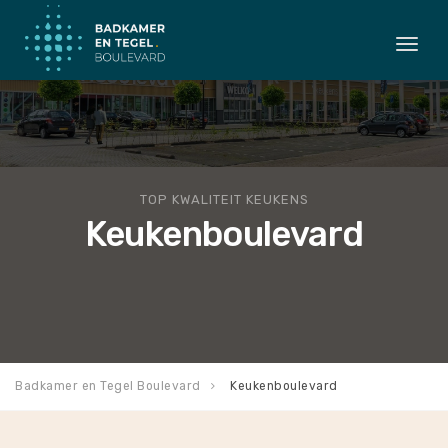
Togg
navi
TOP KWALITEIT KEUKENS
Keukenboulevard
Badkamer en Tegel Boulevard
Keukenboulevard