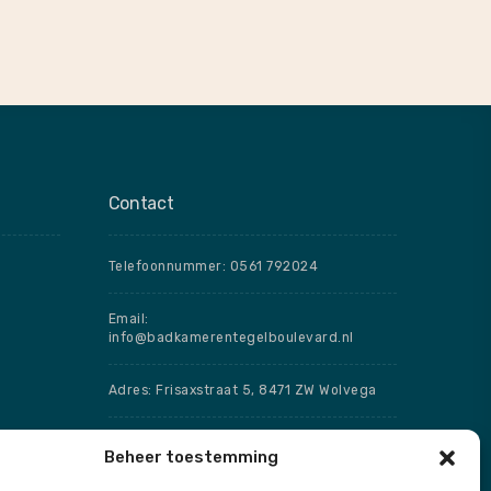
Contact
Telefoonnummer: 0561 792024
Email:
info@badkamerentegelboulevard.nl
Adres: Frisaxstraat 5, 8471 ZW Wolvega
Openingstijden
Beheer toestemming