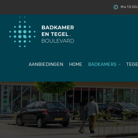
Ma 13:00/
AANBIEDINGEN
HOME
BADKAMERS
TEGE