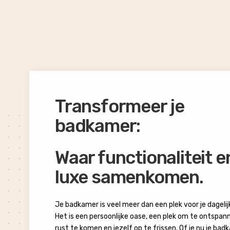
Transformeer je
badkamer:
Waar functionaliteit e
luxe samenkomen.
Je badkamer is veel meer dan een plek voor je dagelij
Het is een persoonlijke oase, een plek om te ontspan
rust te komen en jezelf op te frissen. Of je nu je bad