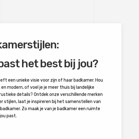
amerstijlen:
past het best bij jou?
eft een unieke visie voor zijn of haar badkamer. Hou
 en modern, of voel je je meer thuis bij landelijke
rustieke details? Ontdek onze verschillende merken
 stijlen, laat je inspireren bij het samenstellen van
e badkamer. Zo maak je van je badkamer een ruimte
 jou past.