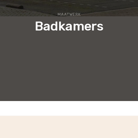
MAATWERK
Badkamers