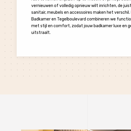
vernieuwen of volledig opnieuw wilt inrichten, de juis
sanitair, meubels en accessoires maken het verschil. 
Badkamer en Tegelboulevard combineren we function
met stijl en comfort, zodat jouw badkamer luxe en 
uitstraalt.