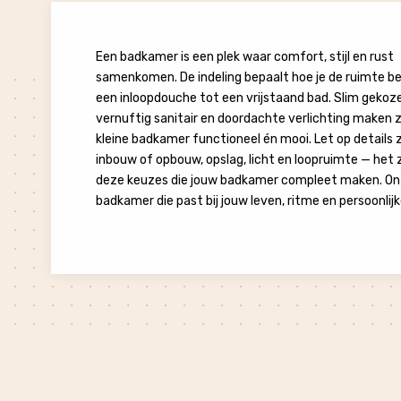
Een badkamer is een plek waar comfort, stijl en rust
samenkomen. De indeling bepaalt hoe je de ruimte be
een inloopdouche tot een vrijstaand bad. Slim gekoz
vernuftig sanitair en doordachte verlichting maken 
kleine badkamer functioneel én mooi. Let op details 
inbouw of opbouw, opslag, licht en loopruimte — het zi
deze keuzes die jouw badkamer compleet maken. O
badkamer die past bij jouw leven, ritme en persoonlijke 