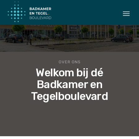
Togg
navi
OVER ONS
Welkom bij dé
Badkamer en
Tegelboulevard