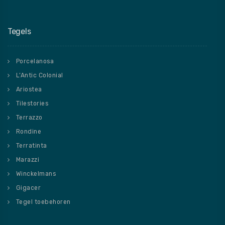
Tegels
Porcelanosa
L’Antic Colonial
Ariostea
Tilestories
Terrazzo
Rondine
Terratinta
Marazzi
Winckelmans
Gigacer
Tegel toebehoren