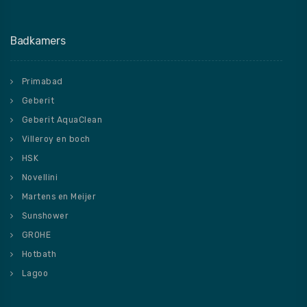
Badkamers
Primabad
Geberit
Geberit AquaClean
Villeroy en boch
HSK
Novellini
Martens en Meijer
Sunshower
GROHE
Hotbath
Lagoo