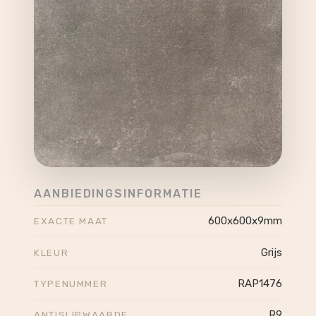
AANBIEDINGSINFORMATIE
600x600x9mm
EXACTE MAAT
Grijs
KLEUR
RAP1476
TYPENUMMER
R9
ANTISLIPWAARDE