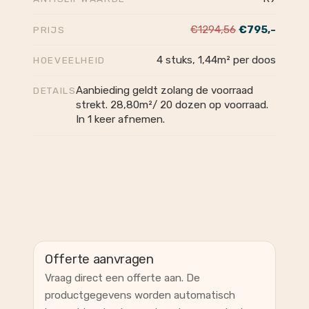
€1294,56
€795,-
PRIJS
4 stuks, 1,44m² per doos
HOEVEELHEID
Aanbieding geldt zolang de voorraad
DETAILS
strekt. 28,80m²/ 20 dozen op voorraad.
In 1 keer afnemen.
Offerte aanvragen
Vraag direct een offerte aan. De
productgegevens worden automatisch