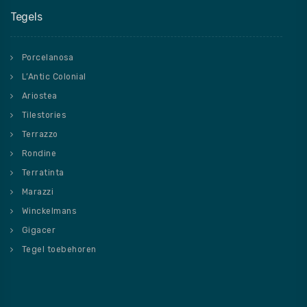
Tegels
Porcelanosa
L’Antic Colonial
Ariostea
Tilestories
Terrazzo
Rondine
Terratinta
Marazzi
Winckelmans
Gigacer
Tegel toebehoren