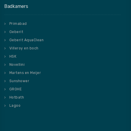
Badkamers
Primabad
Geberit
Geberit AquaClean
Villeroy en boch
HSK
Novellini
Martens en Meijer
Sunshower
GROHE
Hotbath
Lagoo