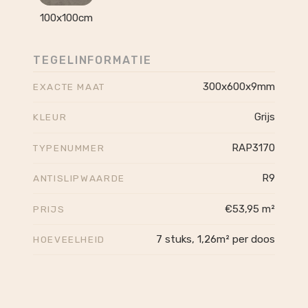
100x100cm
TEGELINFORMATIE
300x600x9mm
EXACTE MAAT
Grijs
KLEUR
RAP3170
TYPENUMMER
R9
ANTISLIPWAARDE
€53,95 m²
PRIJS
7 stuks, 1,26m² per doos
HOEVEELHEID