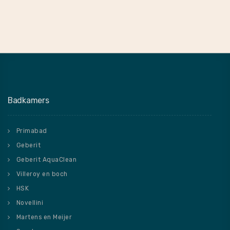
Badkamers
Primabad
Geberit
Geberit AquaClean
Villeroy en boch
HSK
Novellini
Martens en Meijer