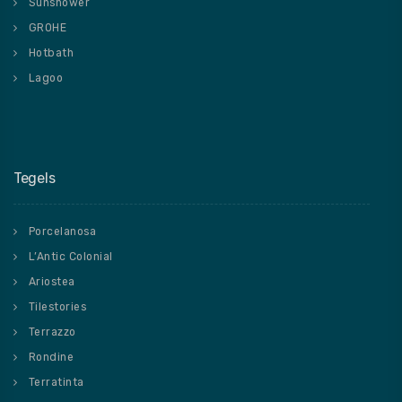
Sunshower
GROHE
Hotbath
Lagoo
Tegels
Porcelanosa
L’Antic Colonial
Ariostea
Tilestories
Terrazzo
Rondine
Terratinta