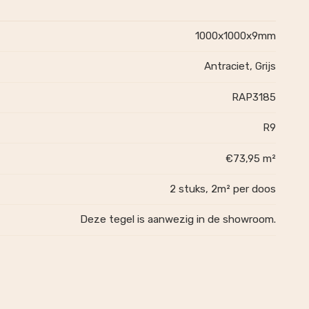
1000x1000x9mm
Antraciet, Grijs
RAP3185
R9
€73,95 m²
2 stuks, 2m² per doos
Deze tegel is aanwezig in de showroom.