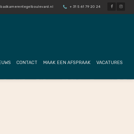
badkamerentegelboulevard.nl
+ 31 5 61 79 20 24
EUWS
CONTACT
MAAK EEN AFSPRAAK
VACATURES