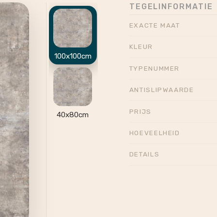
TEGELINFORMATIE
EXACTE MAAT
KLEUR
100x100cm
TYPENUMMER
ANTISLIPWAARDE
PRIJS
40x80cm
HOEVEELHEID
DETAILS