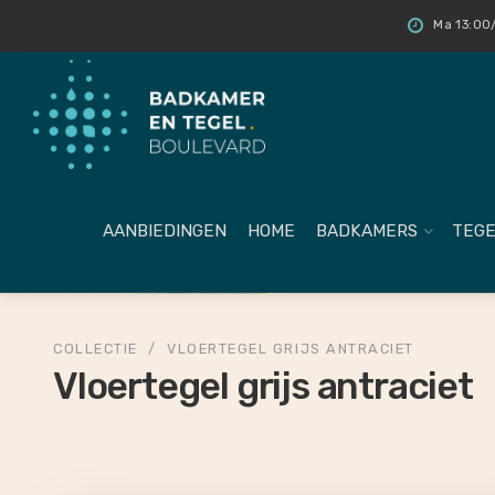
Ma 13:00/
AANBIEDINGEN
HOME
BADKAMERS
TEGE
COLLECTIE
/
VLOERTEGEL GRIJS ANTRACIET
Vloertegel grijs antraciet