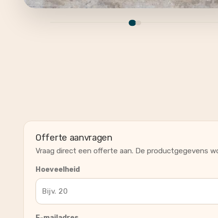
Offerte aanvragen
Vraag direct een offerte aan. De productgegevens wo
Hoeveelheid
E-mailadres