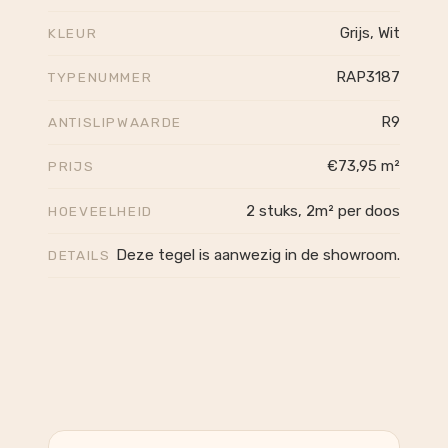
Grijs, Wit
KLEUR
RAP3187
TYPENUMMER
R9
ANTISLIPWAARDE
€73,95 m²
PRIJS
2 stuks, 2m² per doos
HOEVEELHEID
Deze tegel is aanwezig in de showroom.
DETAILS