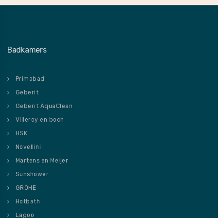
Badkamers
Primabad
Geberit
Geberit AquaClean
Villeroy en boch
HSK
Novellini
Martens en Meijer
Sunshower
GROHE
Hotbath
Lagoo