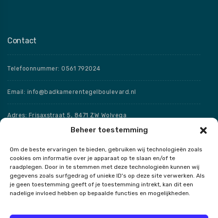
Contact
Telefoonnummer: 0561 792024
Email: info@badkamerentegelboulevard.nl
Adres: Frisaxstraat 5, 8471 ZW Wolvega
Beheer toestemming
Openingstijden
Om de beste ervaringen te bieden, gebruiken wij technologieën zoals
cookies om informatie over je apparaat op te slaan en/of te
Speciale openingstijden
raadplegen. Door in te stemmen met deze technologieën kunnen wij
gegevens zoals surfgedrag of unieke ID's op deze site verwerken. Als
je geen toestemming geeft of je toestemming intrekt, kan dit een
nadelige invloed hebben op bepaalde functies en mogelijkheden.
Contact