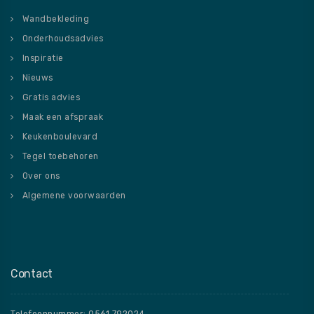
Wandbekleding
Onderhoudsadvies
Inspiratie
Nieuws
Gratis advies
Maak een afspraak
Keukenboulevard
Tegel toebehoren
Over ons
Algemene voorwaarden
Contact
Telefoonnummer: 0561 792024