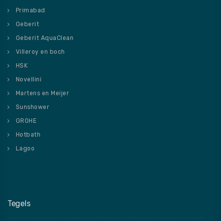
Primabad
Geberit
Geberit AquaClean
Villeroy en boch
HSK
Novellini
Martens en Meijer
Sunshower
GROHE
Hotbath
Lagoo
Tegels