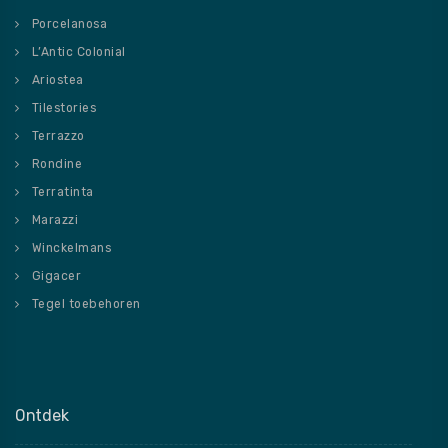
Porcelanosa
L’Antic Colonial
Ariostea
Tilestories
Terrazzo
Rondine
Terratinta
Marazzi
Winckelmans
Gigacer
Tegel toebehoren
Ontdek