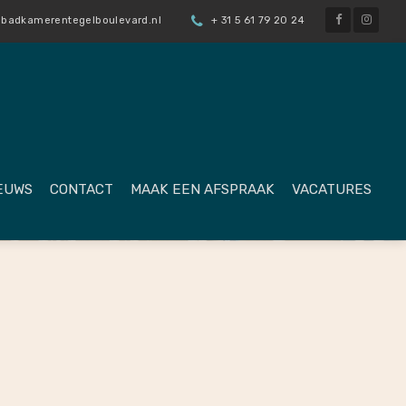
badkamerentegelboulevard.nl
+ 31 5 61 79 20 24
EUWS
CONTACT
MAAK EEN AFSPRAAK
VACATURES