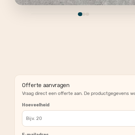
Offerte aanvragen
Vraag direct een offerte aan. De productgegevens wo
Hoeveelheid
E-mailadres