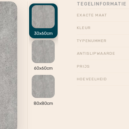
TEGELINFORMATIE
EXACTE MAAT
KLEUR
30x60cm
TYPENUMMER
ANTISLIPWAARDE
PRIJS
60x60cm
HOEVEELHEID
80x80cm