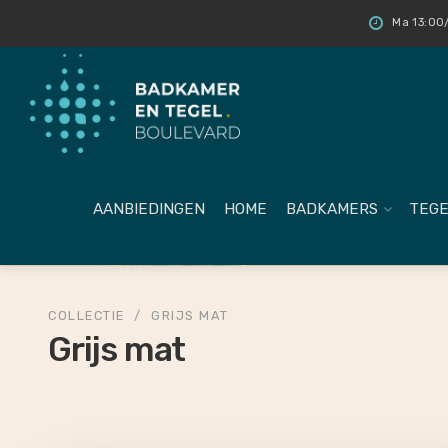
Ma 13:00/
AANBIEDINGEN
HOME
BADKAMERS
TEGE
COLLECTIE
/
GRIJS MAT
Grijs mat