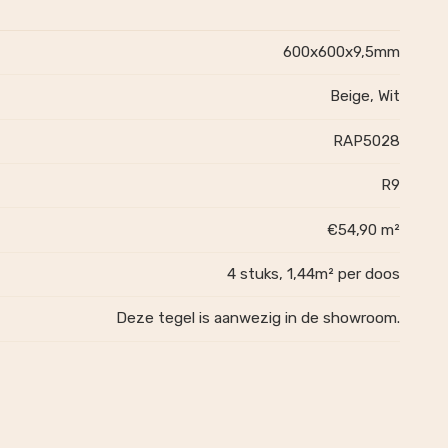
600x600x9,5mm
Beige, Wit
RAP5028
R9
€54,90 m²
4 stuks, 1,44m² per doos
Deze tegel is aanwezig in de showroom.