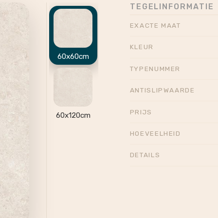
TEGELINFORMATIE
EXACTE MAAT
KLEUR
60x60cm
TYPENUMMER
ANTISLIPWAARDE
PRIJS
60x120cm
HOEVEELHEID
DETAILS