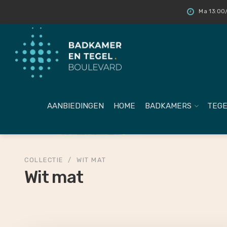
Ma 13:00/
AANBIEDINGEN
HOME
BADKAMERS
TEGE
COLLECTIE
/
WIT MAT
Wit mat