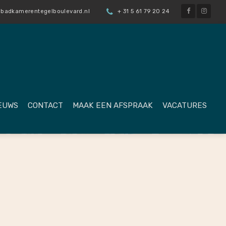
badkamerentegelboulevard.nl
+ 31 5 61 79 20 24
EUWS
CONTACT
MAAK EEN AFSPRAAK
VACATURES