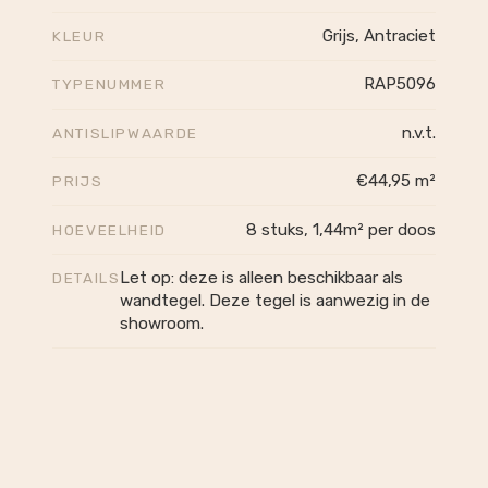
Grijs, Antraciet
KLEUR
RAP5096
TYPENUMMER
n.v.t.
ANTISLIPWAARDE
€44,95 m²
PRIJS
8 stuks, 1,44m² per doos
HOEVEELHEID
Let op: deze is alleen beschikbaar als
DETAILS
wandtegel. Deze tegel is aanwezig in de
showroom.