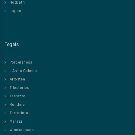
Hotbath
Lagoo
Tegels
Porcelanosa
L’Antic Colonial
Ariostea
Tilestories
Terrazzo
Rondine
Terratinta
Marazzi
Winckelmans