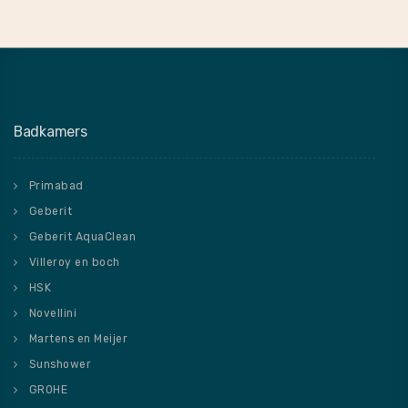
Badkamers
Primabad
Geberit
Geberit AquaClean
Villeroy en boch
HSK
Novellini
Martens en Meijer
Sunshower
GROHE