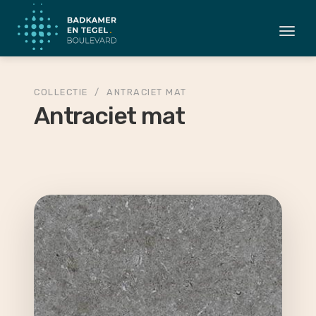
Togg
navi
COLLECTIE
/
ANTRACIET MAT
Antraciet mat