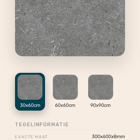
30x60cm
60x60cm
90x90cm
TEGELINFORMATIE
300x600x8mm
EXACTE MAAT