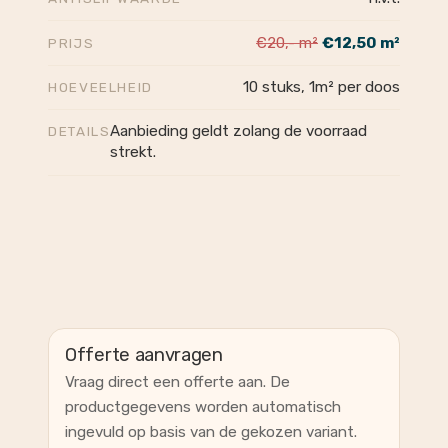
€20,- m²
€12,50 m²
PRIJS
10 stuks, 1m² per doos
HOEVEELHEID
Aanbieding geldt zolang de voorraad
DETAILS
strekt.
Offerte aanvragen
Vraag direct een offerte aan. De
productgegevens worden automatisch
ingevuld op basis van de gekozen variant.