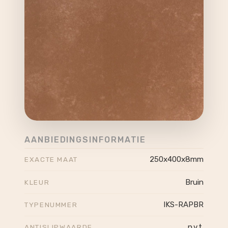
AANBIEDINGSINFORMATIE
250x400x8mm
EXACTE MAAT
Bruin
KLEUR
IKS-RAPBR
TYPENUMMER
n.v.t.
ANTISLIPWAARDE