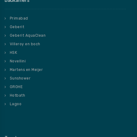
Badkamers
Primabad
Geberit
Geberit AquaClean
Villeroy en boch
HSK
Novellini
Martens en Meijer
Sunshower
GROHE
Hotbath
Lagoo