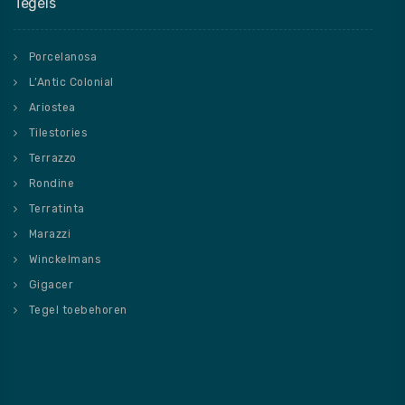
Tegels
Porcelanosa
L’Antic Colonial
Ariostea
Tilestories
Terrazzo
Rondine
Terratinta
Marazzi
Winckelmans
Gigacer
Tegel toebehoren