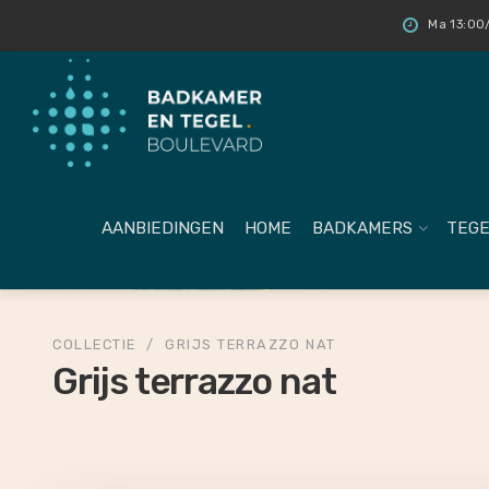
Ma 13:00/
AANBIEDINGEN
HOME
BADKAMERS
TEGE
COLLECTIE
/
GRIJS TERRAZZO NAT
Grijs terrazzo nat