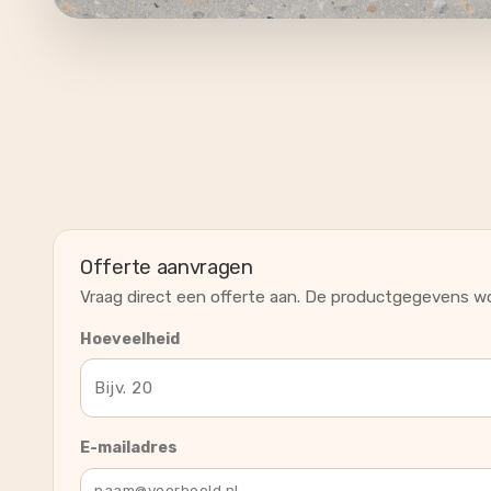
Offerte aanvragen
Vraag direct een offerte aan. De productgegevens wo
Hoeveelheid
E-mailadres