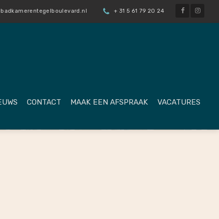
badkamerentegelboulevard.nl
+ 31 5 61 79 20 24
EUWS
CONTACT
MAAK EEN AFSPRAAK
VACATURES