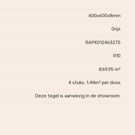
600x600x8mm
Grijs
RAPK012463275
R10
€69,95 m²
4 stuks, 1,44m² per doos
Deze tegel is aanwezig in de showroom.