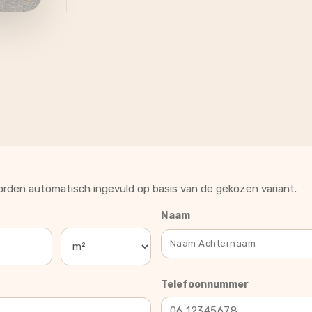
rden automatisch ingevuld op basis van de gekozen variant.
Naam
Telefoonnummer