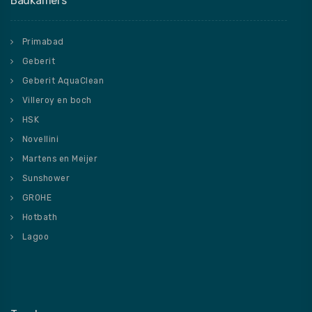
Badkamers
Primabad
Geberit
Geberit AquaClean
Villeroy en boch
HSK
Novellini
Martens en Meijer
Sunshower
GROHE
Hotbath
Lagoo