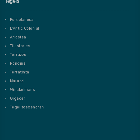
Tegels
Porcelanosa
L’Antic Colonial
Ariostea
Tilestories
Terrazzo
Rondine
Terratinta
Marazzi
Winckelmans
Gigacer
Tegel toebehoren