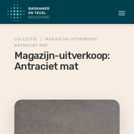
Togg
navi
COLLECTIE
/
MAGAZIJN-UITVERKOOP:
ANTRACIET MAT
Magazijn-uitverkoop:
Antraciet mat