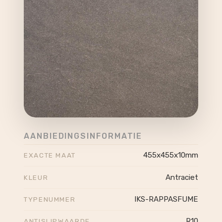
AANBIEDINGSINFORMATIE
455x455x10mm
EXACTE MAAT
Antraciet
KLEUR
IKS-RAPPASFUME
TYPENUMMER
R10
ANTISLIPWAARDE