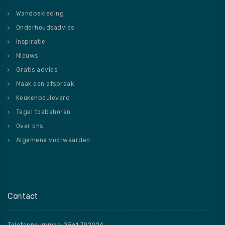
Wandbekleding
Onderhoudsadvies
Inspiratie
Nieuws
Gratis advies
Maak een afspraak
Keukenboulevard
Tegel toebehoren
Over ons
Algemene voorwaarden
Contact
Telefoonnummer: 0561 792024