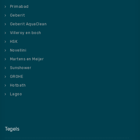
Primabad
Geberit
Geberit AquaClean
Villeroy en boch
HSK
Novellini
Martens en Meijer
Sunshower
GROHE
Hotbath
Lagoo
Tegels