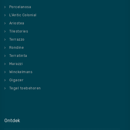
Porcelanosa
L’Antic Colonial
Ariostea
Tilestories
Terrazzo
Rondine
Terratinta
Marazzi
Winckelmans
Gigacer
Tegel toebehoren
Ontdek