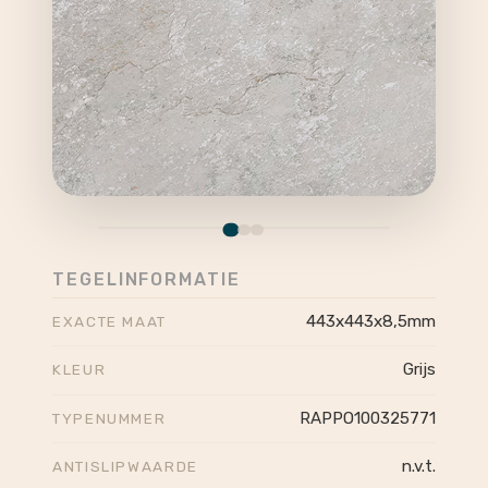
TEGELINFORMATIE
443x443x8,5mm
EXACTE MAAT
Grijs
KLEUR
RAPPO100325771
TYPENUMMER
n.v.t.
ANTISLIPWAARDE