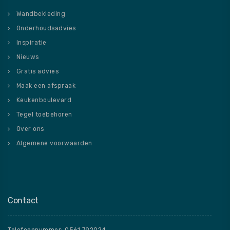
Wandbekleding
Onderhoudsadvies
Inspiratie
Nieuws
Gratis advies
Maak een afspraak
Keukenboulevard
Tegel toebehoren
Over ons
Algemene voorwaarden
Contact
Telefoonnummer: 0561 792024