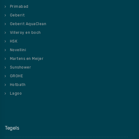
Primabad
Geberit
Geberit AquaClean
Villeroy en boch
HSK
Novellini
Martens en Meijer
Sunshower
GROHE
Hotbath
Lagoo
Tegels