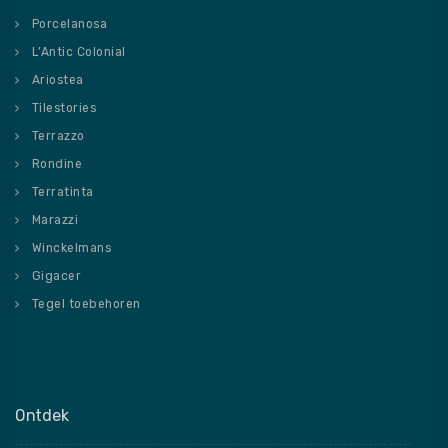
Porcelanosa
L’Antic Colonial
Ariostea
Tilestories
Terrazzo
Rondine
Terratinta
Marazzi
Winckelmans
Gigacer
Tegel toebehoren
Ontdek