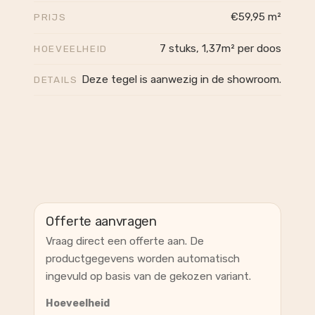
€59,95 m²
PRIJS
7 stuks, 1,37m² per doos
HOEVEELHEID
Deze tegel is aanwezig in de showroom.
DETAILS
Offerte aanvragen
Vraag direct een offerte aan. De
productgegevens worden automatisch
ingevuld op basis van de gekozen variant.
Hoeveelheid