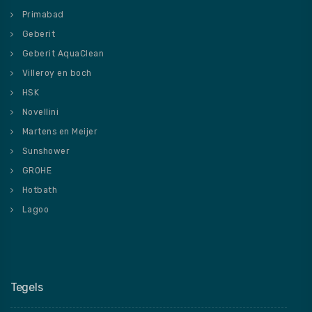
Primabad
Geberit
Geberit AquaClean
Villeroy en boch
HSK
Novellini
Martens en Meijer
Sunshower
GROHE
Hotbath
Lagoo
Tegels