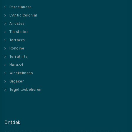
Porcelanosa
L’Antic Colonial
Ariostea
Tilestories
Terrazzo
Rondine
Terratinta
Marazzi
Winckelmans
Gigacer
Tegel toebehoren
Ontdek