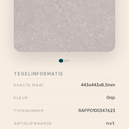
TEGELINFORMATIE
443x443x8,5mm
EXACTE MAAT
Grijs
KLEUR
RAPPO100347623
TYPENUMMER
n.v.t.
ANTISLIPWAARDE