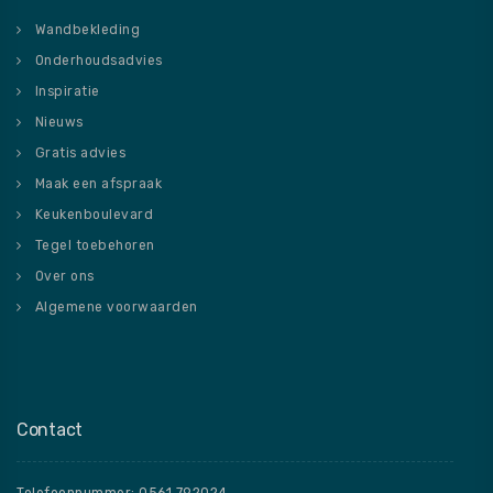
Wandbekleding
Onderhoudsadvies
Inspiratie
Nieuws
Gratis advies
Maak een afspraak
Keukenboulevard
Tegel toebehoren
Over ons
Algemene voorwaarden
Contact
Telefoonnummer: 0561 792024