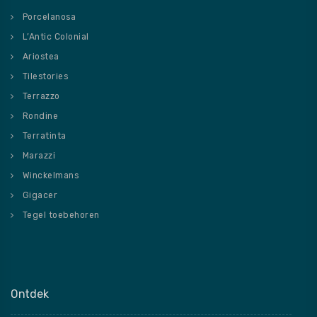
Porcelanosa
L’Antic Colonial
Ariostea
Tilestories
Terrazzo
Rondine
Terratinta
Marazzi
Winckelmans
Gigacer
Tegel toebehoren
Ontdek