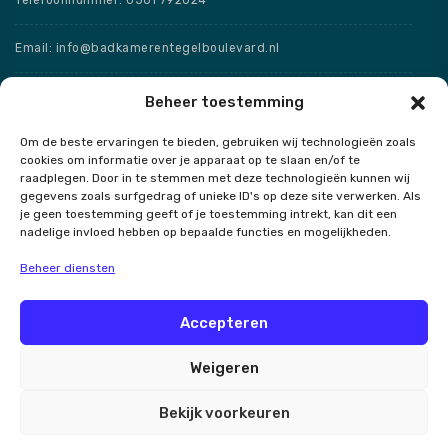
Email: info@badkamerentegelboulevard.nl
Adres: Frisaxstraat 5, 8471 ZW Wolvega
Beheer toestemming
Om de beste ervaringen te bieden, gebruiken wij technologieën zoals
Openingstijden
cookies om informatie over je apparaat op te slaan en/of te
raadplegen. Door in te stemmen met deze technologieën kunnen wij
Speciale openingstijden
gegevens zoals surfgedrag of unieke ID's op deze site verwerken. Als
je geen toestemming geeft of je toestemming intrekt, kan dit een
nadelige invloed hebben op bepaalde functies en mogelijkheden.
Beheer diensten
Contact
Accepteren
Weigeren
Badkamer en Tegel Boulevard
Bekijk voorkeuren
Alle rechten voorbehouden 2026.