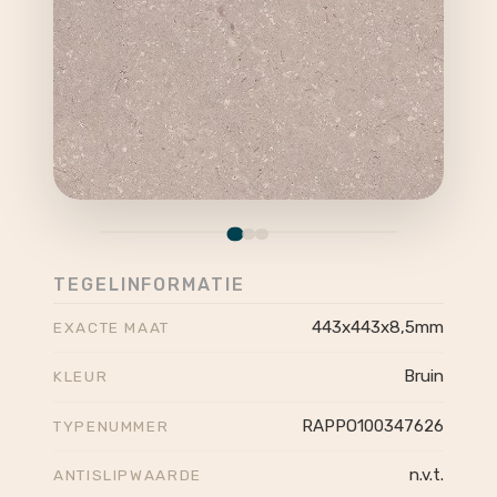
TEGELINFORMATIE
443x443x8,5mm
EXACTE MAAT
Bruin
KLEUR
RAPPO100347626
TYPENUMMER
n.v.t.
ANTISLIPWAARDE