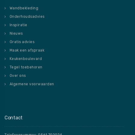
Wandbekleding
Onderhoudsadvies
Inspiratie
Nieuws
Gratis advies
Maak een afspraak
Keukenboulevard
Tegel toebehoren
Over ons
Algemene voorwaarden
Contact
Telefoonnummer: 0561 792024