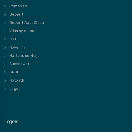
Primabad
Geberit
Geberit AquaClean
Villeroy en boch
HSK
Novellini
Martens en Meijer
Sunshower
GROHE
Hotbath
Lagoo
Tegels