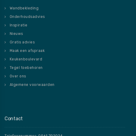
Wandbekleding
Onderhoudsadvies
Inspiratie
Nieuws
Gratis advies
Maak een afspraak
Keukenboulevard
Tegel toebehoren
Over ons
Algemene voorwaarden
Contact
Telefoonnummer: 0561 792024