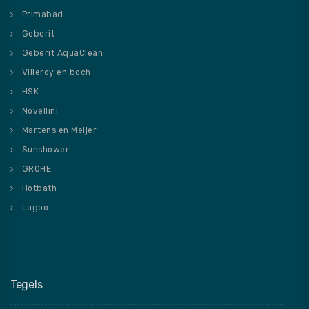
Primabad
Geberit
Geberit AquaClean
Villeroy en boch
HSK
Novellini
Martens en Meijer
Sunshower
GROHE
Hotbath
Lagoo
Tegels