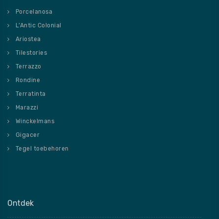
Porcelanosa
L’Antic Colonial
Ariostea
Tilestories
Terrazzo
Rondine
Terratinta
Marazzi
Winckelmans
Gigacer
Tegel toebehoren
Ontdek