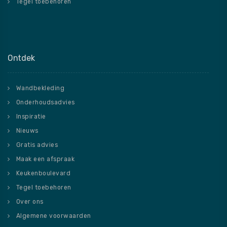
Tegel toebehoren
Ontdek
Wandbekleding
Onderhoudsadvies
Inspiratie
Nieuws
Gratis advies
Maak een afspraak
Keukenboulevard
Tegel toebehoren
Over ons
Algemene voorwaarden