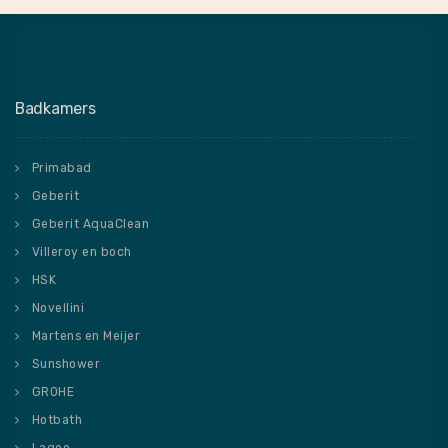
Badkamers
Primabad
Geberit
Geberit AquaClean
Villeroy en boch
HSK
Novellini
Martens en Meijer
Sunshower
GROHE
Hotbath