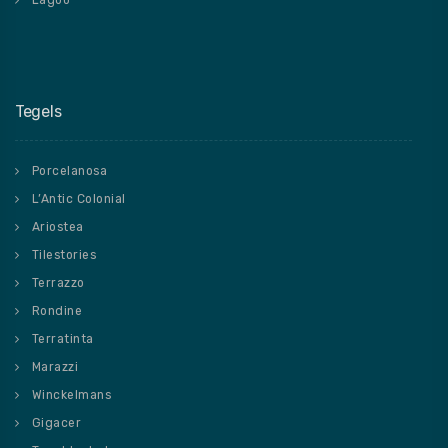
Lagoo
Tegels
Porcelanosa
L’Antic Colonial
Ariostea
Tilestories
Terrazzo
Rondine
Terratinta
Marazzi
Winckelmans
Gigacer