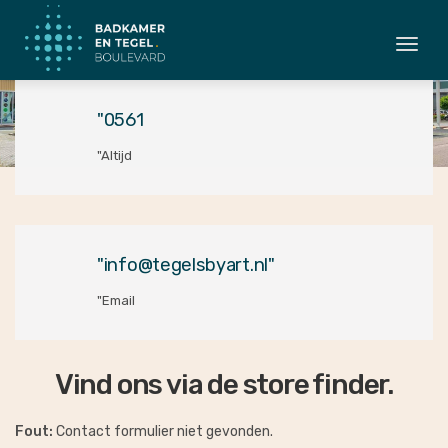
Togg
navi
"0561
"Altijd
"info@tegelsbyart.nl"
"Email
Vind ons via de store finder.
Fout:
Contact formulier niet gevonden.