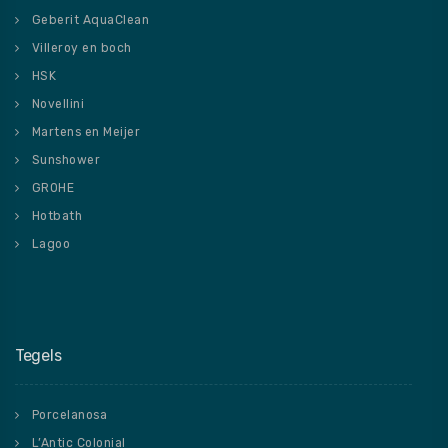
Geberit AquaClean
Villeroy en boch
HSK
Novellini
Martens en Meijer
Sunshower
GROHE
Hotbath
Lagoo
Tegels
Porcelanosa
L’Antic Colonial