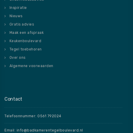
Inspiratie
Nieuws
Gratis advies
Maak een afspraak
Keukenboulevard
Tegel toebehoren
Over ons
Algemene voorwaarden
Contact
Telefoonnummer: 0561 792024
Email: info@badkamerentegelboulevard.nl