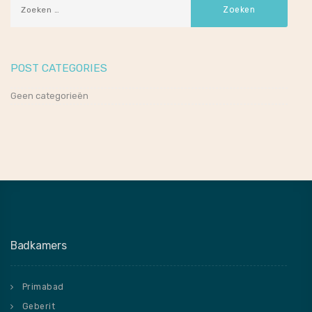
POST CATEGORIES
Geen categorieën
Badkamers
Primabad
Geberit