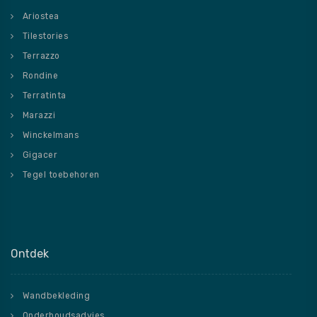
Ariostea
Tilestories
Terrazzo
Rondine
Terratinta
Marazzi
Winckelmans
Gigacer
Tegel toebehoren
Ontdek
Wandbekleding
Onderhoudsadvies