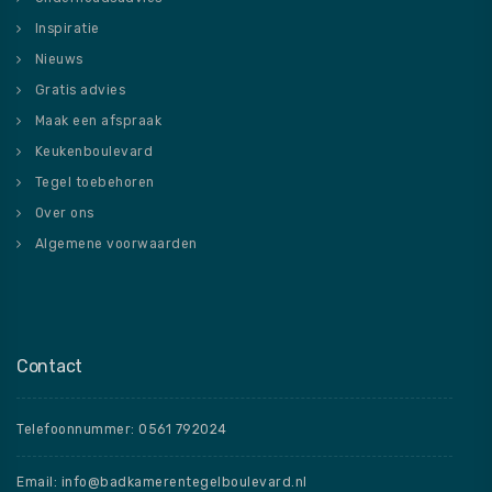
Inspiratie
Nieuws
Gratis advies
Maak een afspraak
Keukenboulevard
Tegel toebehoren
Over ons
Algemene voorwaarden
Contact
Telefoonnummer: 0561 792024
Email: info@badkamerentegelboulevard.nl