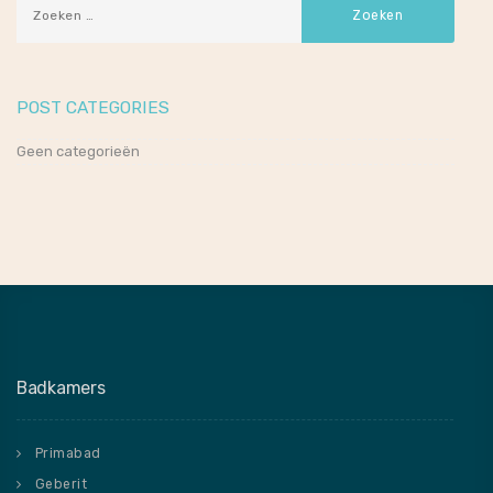
POST CATEGORIES
Geen categorieën
Badkamers
Primabad
Geberit