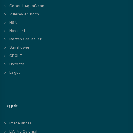
Geberit AquaClean
Villeroy en boch
HSK
Novellini
Martens en Meijer
Sunshower
GROHE
Hotbath
Lagoo
Tegels
Porcelanosa
L’Antic Colonial