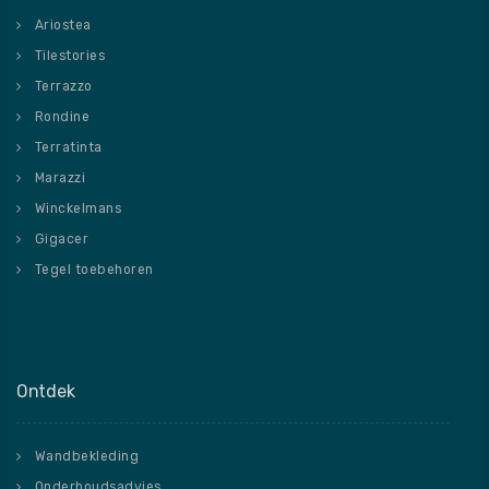
Ariostea
Tilestories
Terrazzo
Rondine
Terratinta
Marazzi
Winckelmans
Gigacer
Tegel toebehoren
Ontdek
Wandbekleding
Onderhoudsadvies