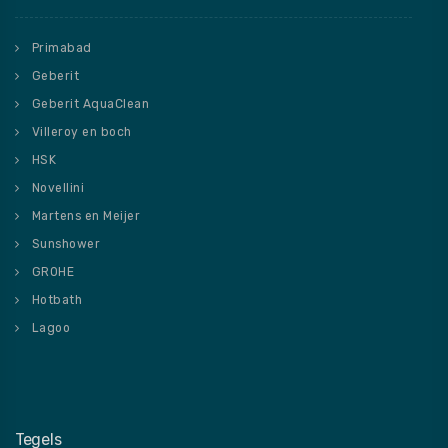
Primabad
Geberit
Geberit AquaClean
Villeroy en boch
HSK
Novellini
Martens en Meijer
Sunshower
GROHE
Hotbath
Lagoo
Tegels