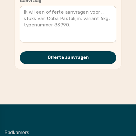
Aanvraag
Offerte aanvragen
Badkamers