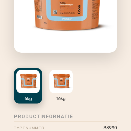
6kg
16kg
PRODUCTINFORMATIE
83990
TYPENUMMER