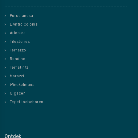
Porcelanosa
L’Antic Colonial
Ariostea
Tilestories
Terrazzo
Rondine
Terratinta
Marazzi
Winckelmans
Gigacer
Tegel toebehoren
Ontdek