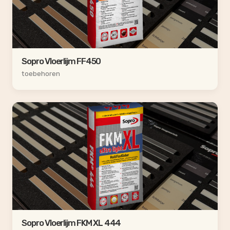
Sopro Vloerlijm FF450
toebehoren
Sopro Vloerlijm FKM XL 444