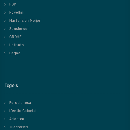
HSK
Novellini
Martens en Meijer
Sunshower
GROHE
Hotbath
Lagoo
Tegels
Porcelanosa
L’Antic Colonial
Ariostea
Tilestories