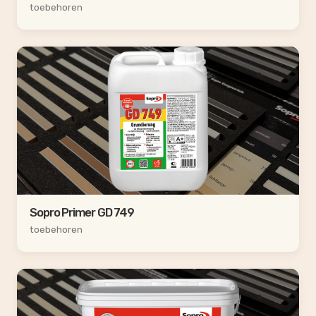
toebehoren
Sopro Primer GD 749
toebehoren