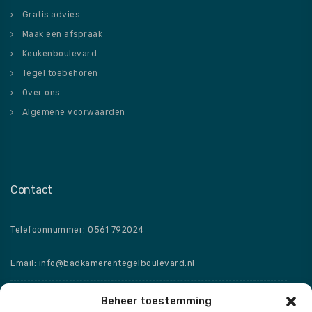
Gratis advies
Maak een afspraak
Keukenboulevard
Tegel toebehoren
Over ons
Algemene voorwaarden
Contact
Telefoonnummer: 0561 792024
Email: info@badkamerentegelboulevard.nl
Adres: Frisaxstraat 5, 8471 ZW Wolvega
Beheer toestemming