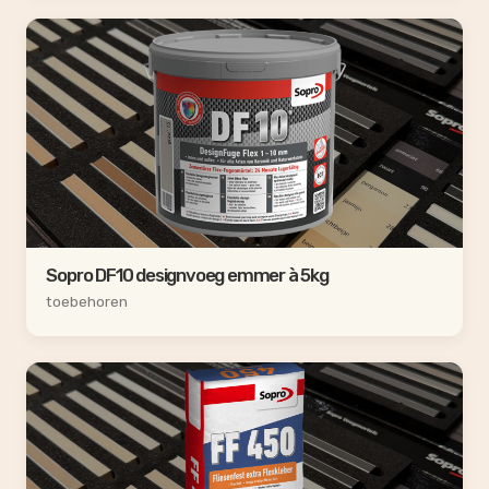
Sopro DF10 designvoeg emmer à 5kg
toebehoren