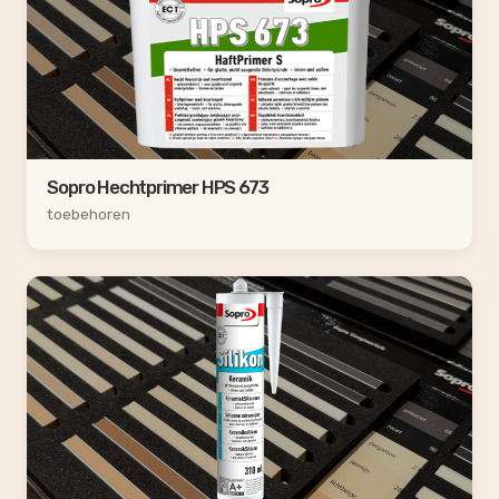
Sopro Hechtprimer HPS 673
toebehoren