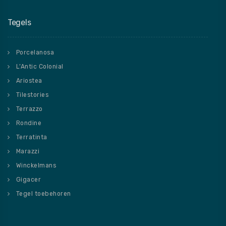
Tegels
Porcelanosa
L’Antic Colonial
Ariostea
Tilestories
Terrazzo
Rondine
Terratinta
Marazzi
Winckelmans
Gigacer
Tegel toebehoren