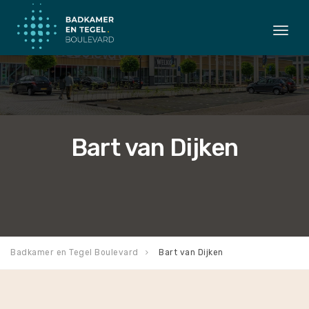
Togg
navi
Bart van Dijken
Badkamer en Tegel Boulevard
Bart van Dijken