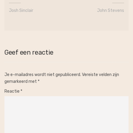
Josh Sinclair
John Stevens
Geef een reactie
Je e-mailadres wordt niet gepubliceerd.
Vereiste velden zijn
gemarkeerd met
*
Reactie
*