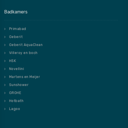
Badkamers
Primabad
Geberit
Geberit AquaClean
Villeroy en boch
HSK
Novellini
Martens en Meijer
Sunshower
GROHE
Hotbath
Lagoo