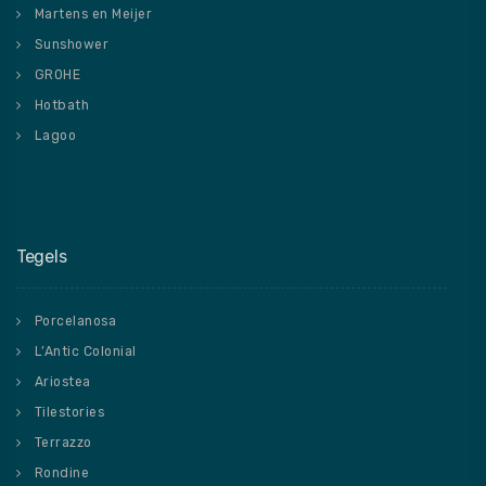
Martens en Meijer
Sunshower
GROHE
Hotbath
Lagoo
Tegels
Porcelanosa
L’Antic Colonial
Ariostea
Tilestories
Terrazzo
Rondine