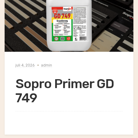
juli 4, 2026
admin
Sopro Primer GD
749