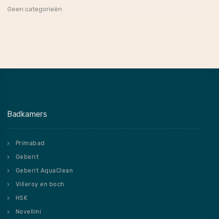
Geen categorieën
Badkamers
Primabad
Geberit
Geberit AquaClean
Villeroy en boch
HSK
Novellini