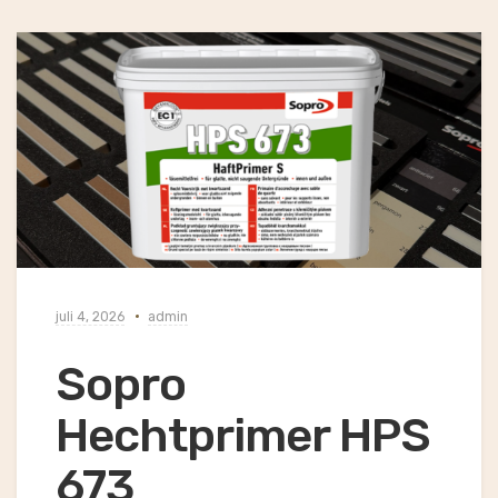
juli 4, 2026
admin
Sopro
Hechtprimer HPS
673