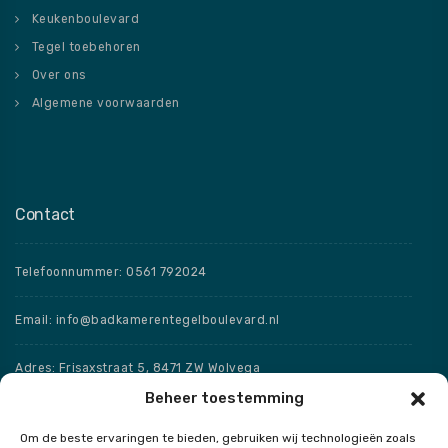
Keukenboulevard
Tegel toebehoren
Over ons
Algemene voorwaarden
Contact
Telefoonnummer: 0561 792024
Email: info@badkamerentegelboulevard.nl
Adres: Frisaxstraat 5, 8471 ZW Wolvega
Beheer toestemming
Openingstijden
Om de beste ervaringen te bieden, gebruiken wij technologieën zoals