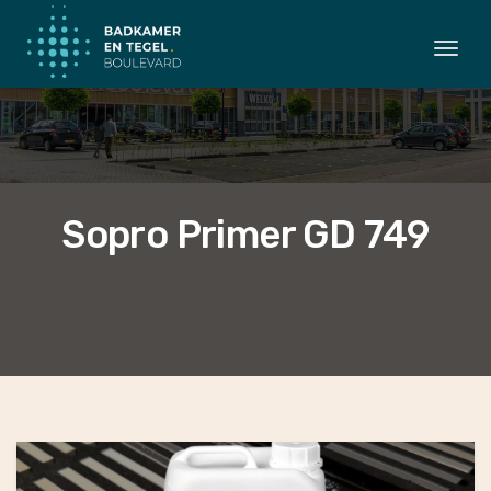
Togg
navi
Sopro Primer GD 749