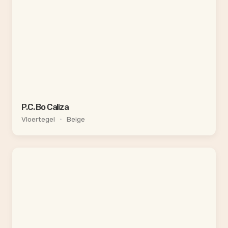
P.C. Bo Caliza
Vloertegel
•
Beige