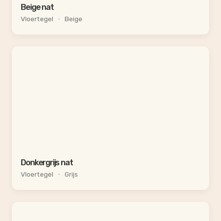
Beige nat
Vloertegel
•
Beige
Donkergrijs nat
Vloertegel
•
Grijs