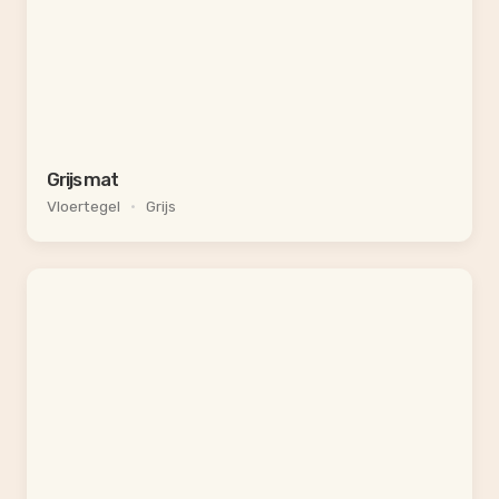
Grijs mat
Vloertegel
•
Grijs