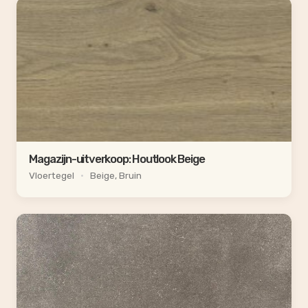
Magazijn-uitverkoop: Houtlook Beige
Vloertegel
•
Beige, Bruin