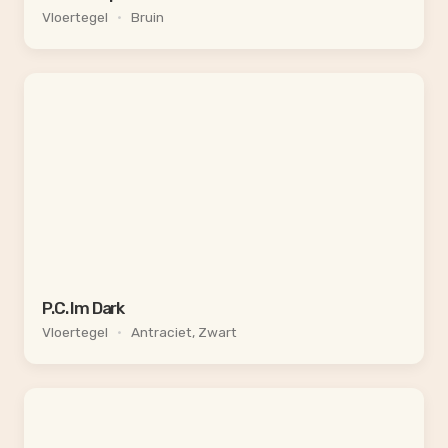
Vloertegel
•
Bruin
P.C. Im Dark
Vloertegel
•
Antraciet, Zwart