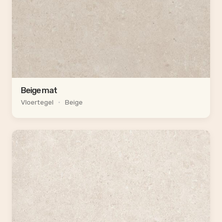
Beige mat
Vloertegel
•
Beige