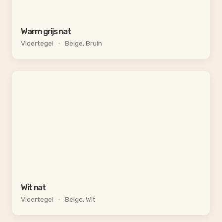
Warm grijs nat
Vloertegel
•
Beige, Bruin
Wit nat
Vloertegel
•
Beige, Wit