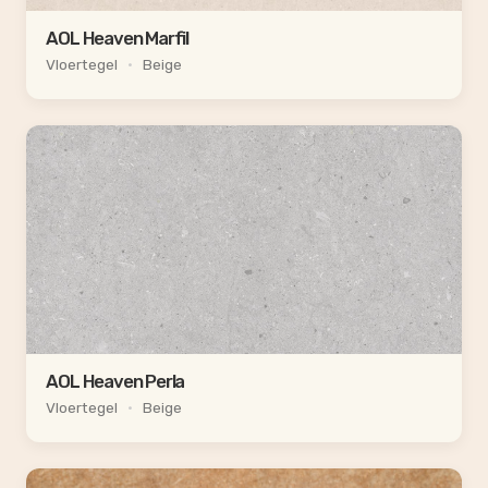
AOL Heaven Marfil
Vloertegel
•
Beige
AOL Heaven Perla
Vloertegel
•
Beige