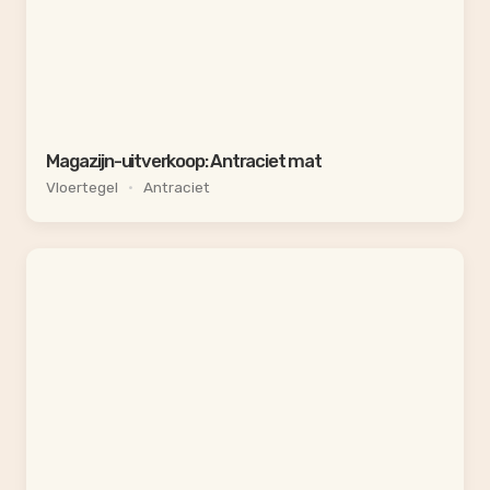
Magazijn-uitverkoop: Antraciet mat
Vloertegel
•
Antraciet