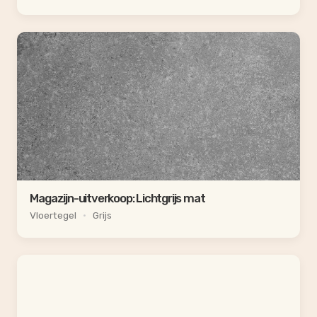
Magazijn-uitverkoop: Lichtgrijs mat
Vloertegel
•
Grijs