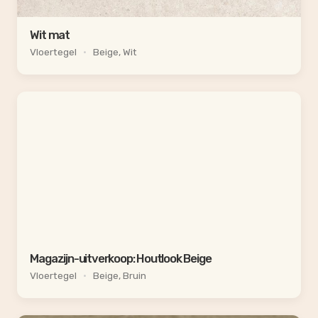
Wit mat
Vloertegel
•
Beige, Wit
Magazijn-uitverkoop: Houtlook Beige
Vloertegel
•
Beige, Bruin