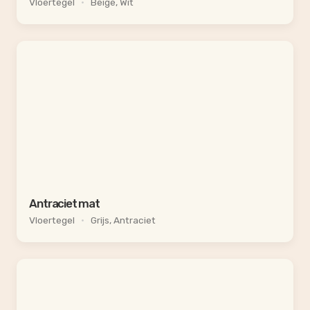
Vloertegel
•
Beige, Wit
Antraciet mat
Vloertegel
•
Grijs, Antraciet