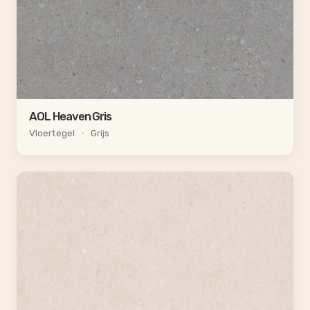
AOL Heaven Gris
Vloertegel
•
Grijs