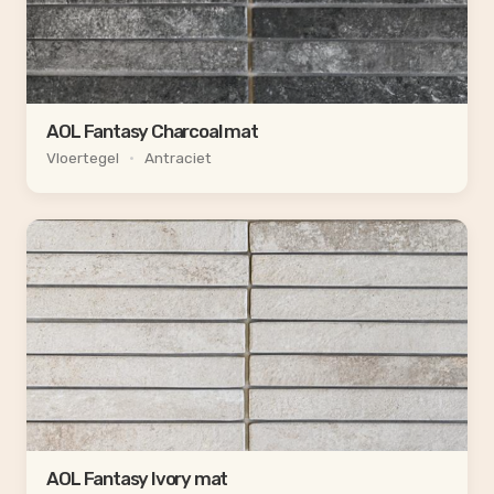
AOL Fantasy Charcoal mat
Vloertegel
•
Antraciet
AOL Fantasy Ivory mat