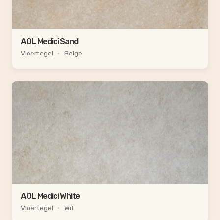
AOL Medici Sand
Vloertegel
•
Beige
AOL Medici White
Vloertegel
•
Wit