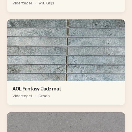
Vloertegel
•
Wit, Grijs
AOL Fantasy Jade mat
Vloertegel
•
Groen