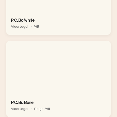
P.C. Bo White
Vloertegel
•
Wit
P.C. Bu Bone
Vloertegel
•
Beige, Wit