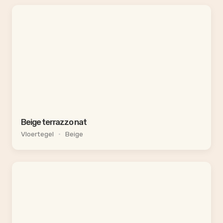
Beige terrazzo nat
Vloertegel
•
Beige