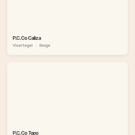
P.C. Co Caliza
Vloertegel
•
Beige
P.C. Co Topo