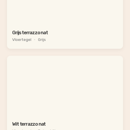
Grijs terrazzo nat
Vloertegel
•
Grijs
Wit terrazzo nat