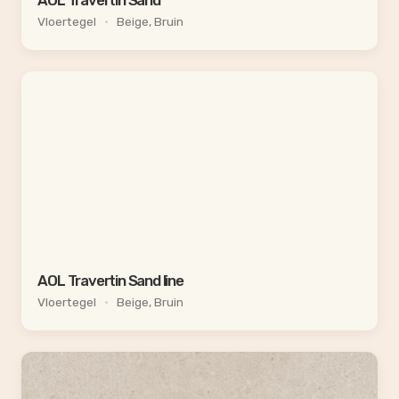
Vloertegel
•
Beige, Bruin
AOL Travertin Sand line
Vloertegel
•
Beige, Bruin