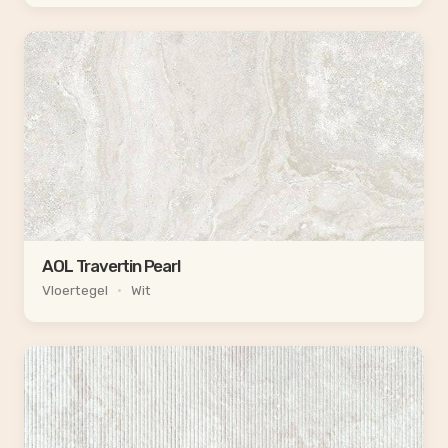
AOL Travertin Pearl
Vloertegel
•
Wit