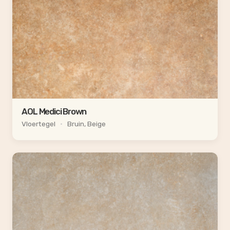
AOL Medici Brown
Vloertegel
•
Bruin, Beige