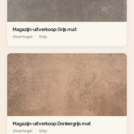
Magazijn-uitverkoop: Grijs mat
Vloertegel
•
Grijs
Magazijn-uitverkoop: Donkergrijs mat
Vloertegel
•
Grijs